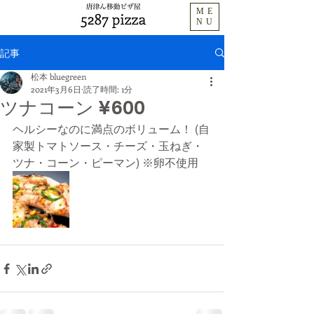
ME
NU
記事
松本 bluegreen
2021年3月6日
読了時間: 1分
ツナコーン ¥600
ヘルシーなのに満点のボリューム！ (自
家製トマトソース・チーズ・玉ねぎ・
ツナ・コーン・ピーマン) ※卵不使用