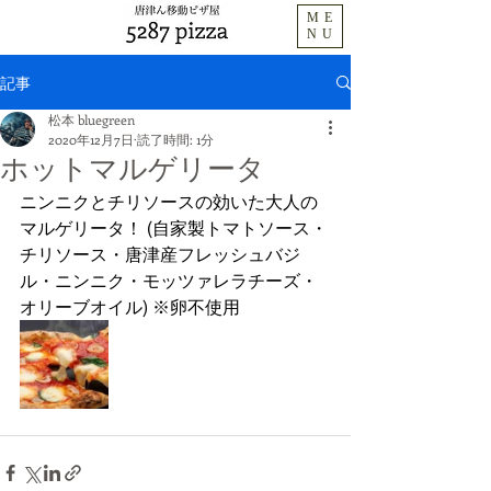
ME
NU
記事
松本 bluegreen
2020年12月7日
読了時間: 1分
ホットマルゲリータ
ニンニクとチリソースの効いた大人の
マルゲリータ！ (自家製トマトソース・
チリソース・唐津産フレッシュバジ
ル・ニンニク・モッツァレラチーズ・
オリーブオイル) ※卵不使用