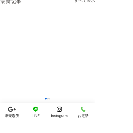
最新記事
すべて表示
販売場所
LINE
Instagram
お電話
コメント
7月の出店予定
8月の出店予定