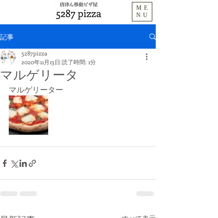
ME
NU
記事
5287pizza
2020年11月13日
読了時間: 1分
マルゲリータ
マルゲリーター