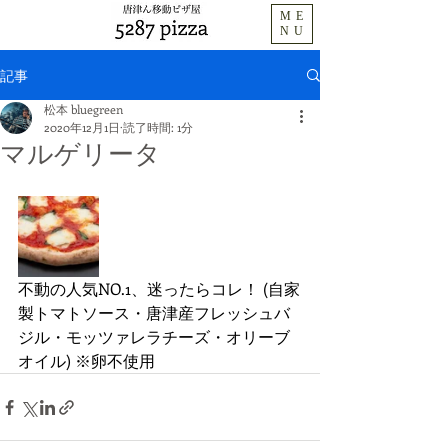
ME
NU
記事
松本 bluegreen
2020年12月1日
読了時間: 1分
マルゲリータ
不動の人気NO.1、迷ったらコレ！ (自家
製トマトソース・唐津産フレッシュバ
ジル・モッツァレラチーズ・オリーブ
オイル) ※卵不使用