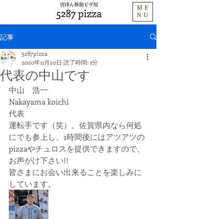
ME
NU
記事
5287pizza
2020年11月20日
読了時間: 1分
代表の中山です
中山　浩一
Nakayama koichi
代表
運転手です（笑）。佐賀県内なら何処
にでも参上し、1時間後にはアツアツの
pizzaやチュロスを提供できますので、
お声がけ下さい!!
皆さまにお会い出来ることを楽しみに
しています。