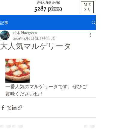
ME
NU
記事
松本 bluegreen
2021年1月6日
読了時間: 1分
大人気マルゲリータ
一番人気のマルゲリータです。ぜひご
賞味くださいね！