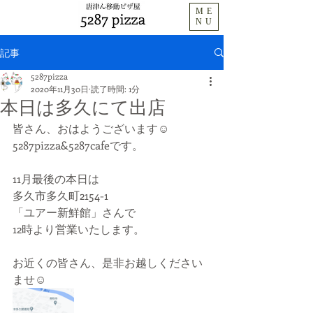
ME
NU
記事
5287pizza
2020年11月30日
読了時間: 1分
本日は多久にて出店
皆さん、おはようございます☺️
5287pizza&5287cafeです。
11月最後の本日は
多久市多久町2154-1
「ユアー新鮮館」さんで
12時より営業いたします。
お近くの皆さん、是非お越しください
ませ☺️