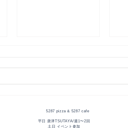
7月
8月の出店予定
5287 pizza & 5287 cafe
平日 唐津TSUTAYA/週1〜2回
土日 イベント参加