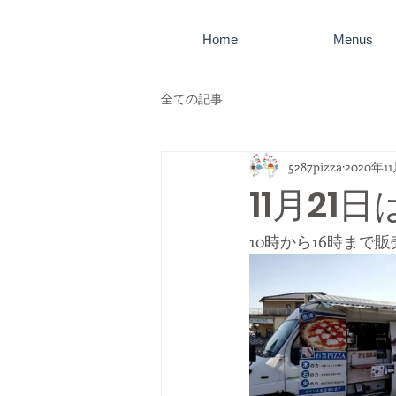
Home
Menus
全ての記事
5287pizza
2020年1
11月2
10時から16時ま