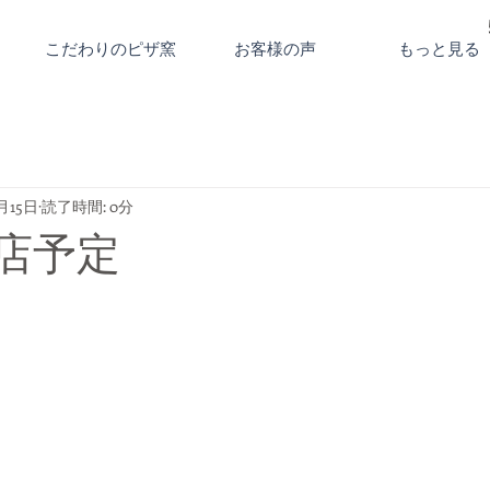
こだわりのピザ窯
お客様の声
もっと見る
2月15日
読了時間: 0分
出店予定