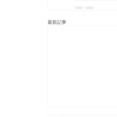
最新記事
5287pizzaは9年目！